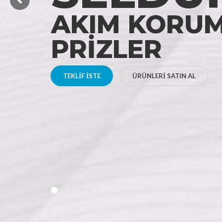
AKIM KORUM
PRİZLER
TEKLİF İSTE
ÜRÜNLERİ SATIN AL