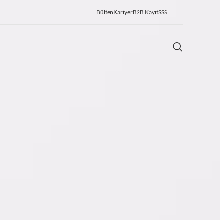
Bülten
Kariyer
B2B Kayıt
SSS