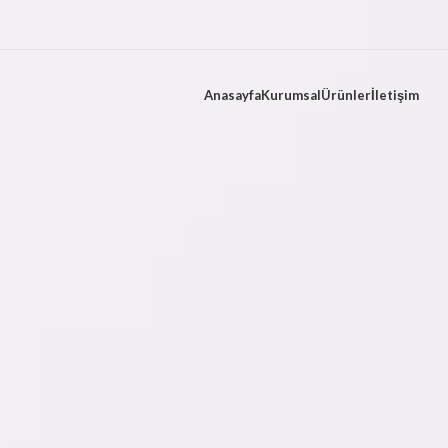
Anasayfa
Kurumsal
Ürünler
İletişim