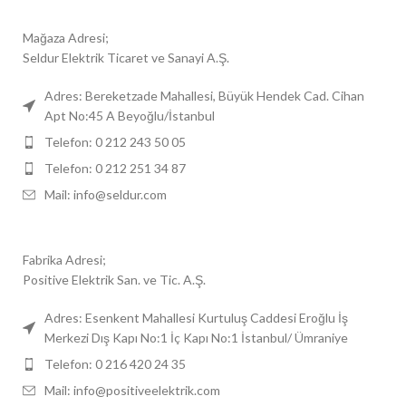
Mağaza Adresi;
Seldur Elektrik Ticaret ve Sanayi A.Ş.
Adres: Bereketzade Mahallesi, Büyük Hendek Cad. Cihan
Apt No:45 A Beyoğlu/İstanbul
Telefon: 0 212 243 50 05
Telefon: 0 212 251 34 87
Mail: info@seldur.com
Fabrika Adresi;
Positive Elektrik San. ve Tic. A.Ş.
Adres: Esenkent Mahallesi Kurtuluş Caddesi Eroğlu İş
Merkezi Dış Kapı No:1 İç Kapı No:1 İstanbul/ Ümraniye
Telefon: 0 216 420 24 35
Mail: info@positiveelektrik.com