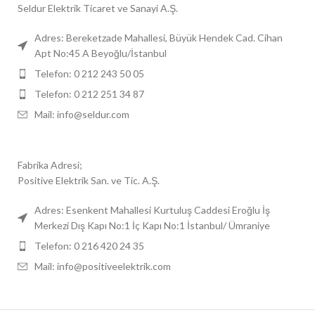
Seldur Elektrik Ticaret ve Sanayi A.Ş.
Adres: Bereketzade Mahallesi, Büyük Hendek Cad. Cihan
Apt No:45 A Beyoğlu/İstanbul
Telefon: 0 212 243 50 05
Telefon: 0 212 251 34 87
Mail: info@seldur.com
Fabrika Adresi;
Positive Elektrik San. ve Tic. A.Ş.
Adres: Esenkent Mahallesi Kurtuluş Caddesi Eroğlu İş
Merkezi Dış Kapı No:1 İç Kapı No:1 İstanbul/ Ümraniye
Telefon: 0 216 420 24 35
Mail: info@positiveelektrik.com