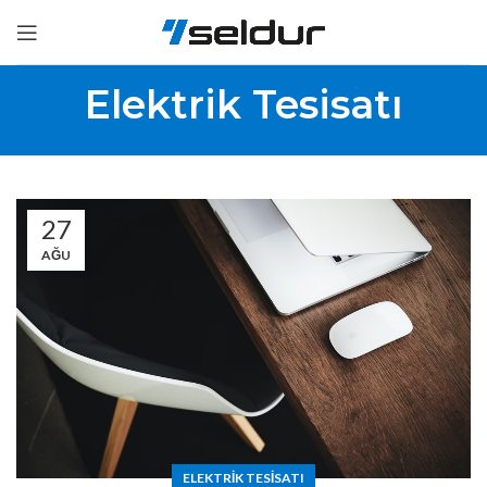
Elektrik Tesisatı
27
AĞU
ELEKTRIK TESISATI