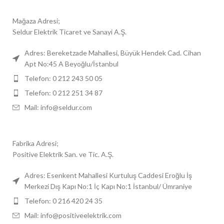
Mağaza Adresi;
Seldur Elektrik Ticaret ve Sanayi A.Ş.
Adres: Bereketzade Mahallesi, Büyük Hendek Cad. Cihan
Apt No:45 A Beyoğlu/İstanbul
Telefon: 0 212 243 50 05
Telefon: 0 212 251 34 87
Mail: info@seldur.com
Fabrika Adresi;
Positive Elektrik San. ve Tic. A.Ş.
Adres: Esenkent Mahallesi Kurtuluş Caddesi Eroğlu İş
Merkezi Dış Kapı No:1 İç Kapı No:1 İstanbul/ Ümraniye
Telefon: 0 216 420 24 35
Mail: info@positiveelektrik.com