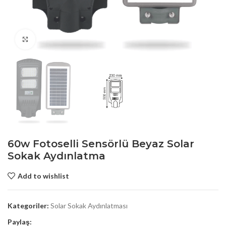
Click to enlarge
60w Fotoselli Sensörlü Beyaz Solar
Sokak Aydınlatma
Add to wishlist
Kategoriler:
Solar Sokak Aydınlatması
Paylaş: