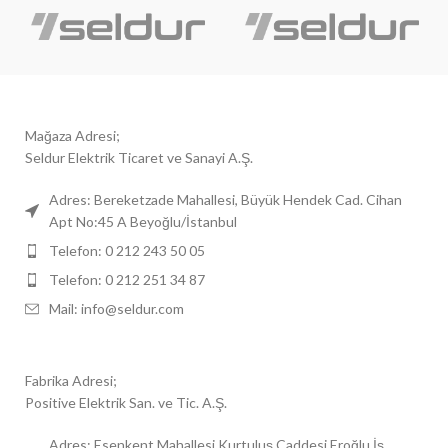
Mağaza Adresi;
Seldur Elektrik Ticaret ve Sanayi A.Ş.
Adres: Bereketzade Mahallesi, Büyük Hendek Cad. Cihan
Apt No:45 A Beyoğlu/İstanbul
Telefon: 0 212 243 50 05
Telefon: 0 212 251 34 87
Mail: info@seldur.com
Fabrika Adresi;
Positive Elektrik San. ve Tic. A.Ş.
Adres: Esenkent Mahallesi Kurtuluş Caddesi Eroğlu İş