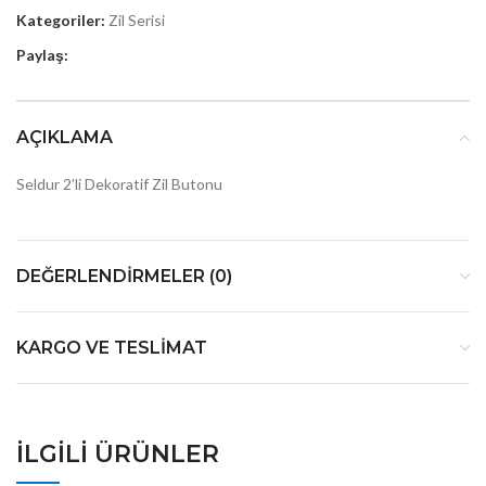
Kategoriler:
Zil Serisi
Paylaş:
AÇIKLAMA
Seldur 2’li Dekoratif Zil Butonu
DEĞERLENDIRMELER (0)
KARGO VE TESLIMAT
İLGILI ÜRÜNLER