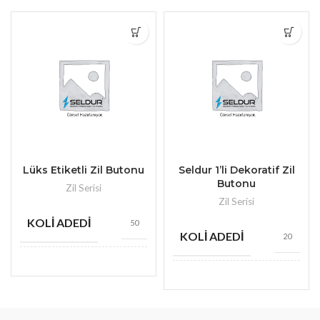
Lüks Etiketli Zil Butonu
Seldur 1’li Dekoratif Zil
Butonu
Zil Serisi
Zil Serisi
KOLI ADEDI
50
KOLI ADEDI
20
MARKA
Seldur
MARKA
Seldur