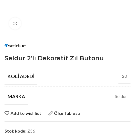
Click to enlarge
Seldur 2’li Dekoratif Zil Butonu
KOLI ADEDI
20
MARKA
Seldur
Add to wishlist
Ölçü Tablosu
Stok kodu:
Z36